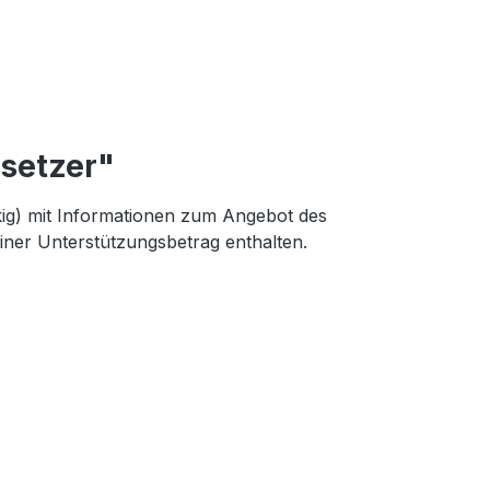
rsetzer"
kig) mit Informationen zum Angebot des
einer Unterstützungsbetrag enthalten.