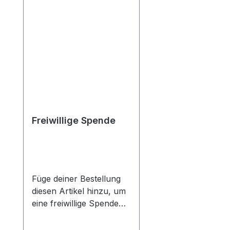
Freiwillige Spende
Füge deiner Bestellung
diesen Artikel hinzu, um
eine freiwillige Spende
zu leisten. Wähle die
Summe, die du spenden