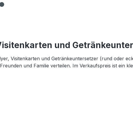
Visitenkarten und Getränkeunte
lyer, Visitenkarten und Getränkeuntersetzer (rund oder ec
Freunden und Familie verteilen. Im Verkaufspreis ist ein kl