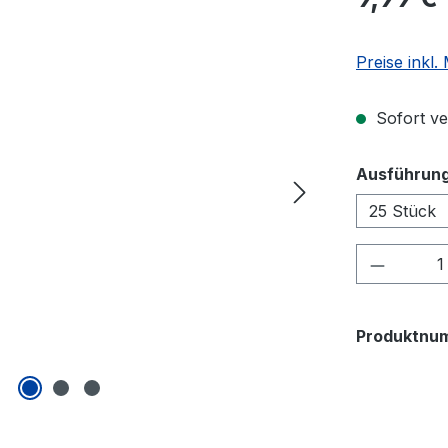
Preise inkl
Sofort ver
Ausführung
25 Stück
Produkt
Produktnu