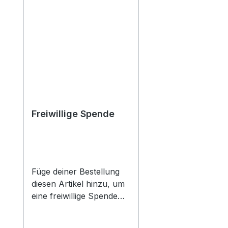
Freiwillige Spende
Füge deiner Bestellung
diesen Artikel hinzu, um
eine freiwillige Spende
zu leisten. Wähle die
Summe, die du spenden