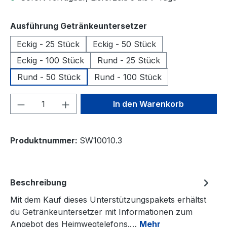
auswählen
Ausführung Getränkeuntersetzer
Eckig - 25 Stück
Eckig - 50 Stück
Eckig - 100 Stück
Rund - 25 Stück
Rund - 50 Stück
Rund - 100 Stück
Produkt Anzahl: Gib den gewünschten We
In den Warenkorb
Produktnummer:
SW10010.3
Beschreibung
Mit dem Kauf dieses Unterstützungspakets erhältst
du Getränkeuntersetzer mit Informationen zum
Angebot des Heimwegtelefons.…
Mehr