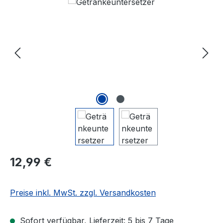
Bildergalerie überspringen
Regulärer Preis:
12,99 €
Preise inkl. MwSt. zzgl. Versandkosten
Sofort verfügbar, Lieferzeit: 5 bis 7 Tage