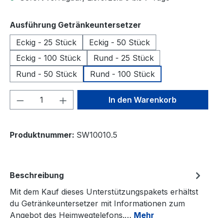
auswählen
Ausführung Getränkeuntersetzer
Eckig - 25 Stück
Eckig - 50 Stück
Eckig - 100 Stück
Rund - 25 Stück
Rund - 50 Stück
Rund - 100 Stück
Produkt Anzahl: Gib den gewünschten We
In den Warenkorb
Produktnummer:
SW10010.5
Beschreibung
Mit dem Kauf dieses Unterstützungspakets erhältst
du Getränkeuntersetzer mit Informationen zum
Angebot des Heimwegtelefons.…
Mehr