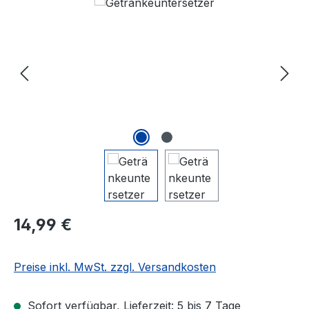
Bildergalerie überspringen
Regulärer Preis:
14,99 €
Preise inkl. MwSt. zzgl. Versandkosten
Sofort verfügbar, Lieferzeit: 5 bis 7 Tage